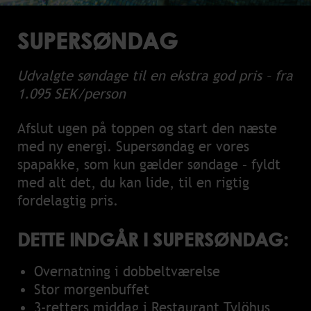
SUPERSØNDAG
Udvalgte søndage til en ekstra god pris – fra
1.095 SEK/person
Afslut ugen på toppen og start den næste
med ny energi. Supersøndag er vores
spapakke, som kun gælder søndage – fyldt
med alt det, du kan lide, til en rigtig
fordelagtig pris.
DETTE INDGÅR I SUPERSØNDAG:
Overnatning i dobbeltværelse
Stor morgenbuffet
3-retters middag i Restaurant Tylöhus