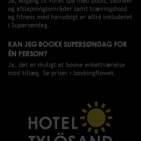
Ja, adgang til vores spa med pools, saunaer
og afslapningsområder samt træningshold
og fitness med havudsigt er altid inkluderet
i Supersøndag.
KAN JEG BOOKE SUPERSØNDAG FOR
ÉN PERSON?
Ja, det er muligt at booke enkeltværelse
mod tillæg. Se priser i bookingflowet.