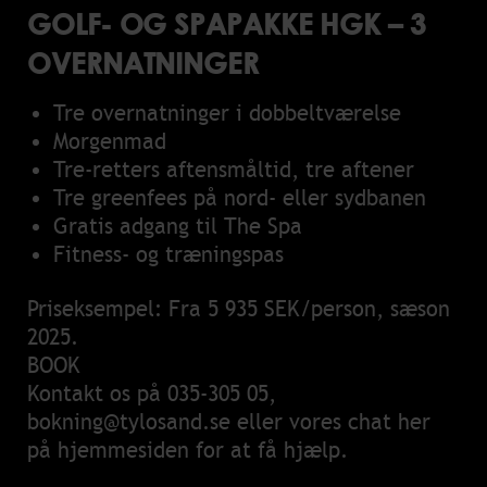
GOLF- OG SPAPAKKE HGK – 3
OVERNATNINGER
Tre overnatninger i dobbeltværelse
Morgenmad
Tre-retters aftensmåltid, tre aftener
Tre greenfees på nord- eller sydbanen
Gratis adgang til The Spa
Fitness- og træningspas
Priseksempel: Fra 5 935 SEK/person, sæson
2025.
BOOK
Kontakt os på
035-305 05
,
bokning@tylosand.se
eller vores chat her
på hjemmesiden for at få hjælp.