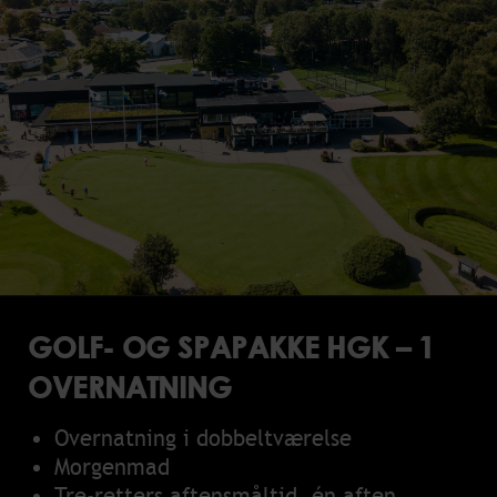
GOLF- OG SPAPAKKE HGK – 1
OVERNATNING
Overnatning i dobbeltværelse
Morgenmad
Tre-retters aftensmåltid, én aften