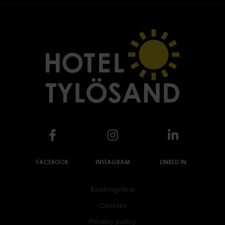
FACEBOOK
INSTAGRAM
LINKED IN
Bookingvilkår
Cookies
Privacy policy