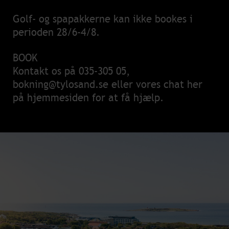
Golf- og spapakkerne kan ikke bookes i
perioden 28/6-4/8.
BOOK
Kontakt os på
035-305 05
,
bokning@tylosand.se
eller vores chat her
på hjemmesiden for at få hjælp.