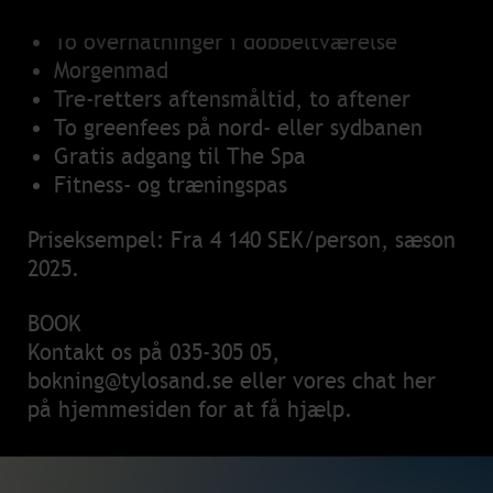
To overnatninger i dobbeltværelse
Morgenmad
Tre-retters aftensmåltid, to aftener
To greenfees på nord- eller sydbanen
Gratis adgang til The Spa
Fitness- og træningspas
Priseksempel: Fra 4 140 SEK/person, sæson
2025.
BOOK
Kontakt os på
035-305 05
,
bokning@tylosand.se
eller vores chat her
på hjemmesiden for at få hjælp.