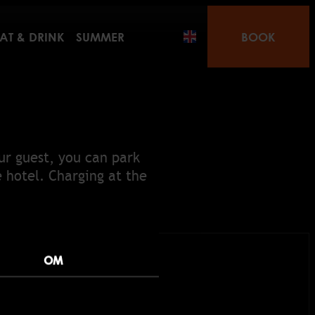
AT & DRINK
SUMMER
BOOK
ur guest, you can park
e hotel. Charging at the
OM