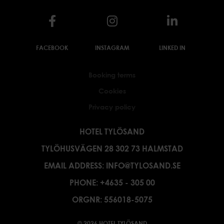
FACEBOOK
INSTAGRAM
LINKED IN
Booking terms
Cookies
Privacy policy
HOTEL TYLÖSAND
TYLÖHUSVÄGEN 28 302 73 HALMSTAD
EMAIL ADDRESS:
INFO@TYLOSAND.SE
PHONE:
+4635 - 305 00
ORGNR: 556018-5075
© 2026 HOTEL TYLÖSAND