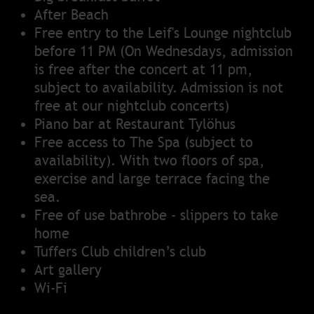
After Beach
Free entry to the Leif's Lounge nightclub
before 11 PM (On Wednesdays, admission
is free after the concert at 11 pm,
subject to availability. Admission is not
free at our nightclub concerts)
Piano bar at Restaurant Tylöhus
Free access to
The Spa
(subject to
availability). With two floors of spa,
exercise and large terrace facing the
sea.
Free of use bathrobe - slippers to take
home
Tuffers Club children’s club
Art gallery
Wi-Fi