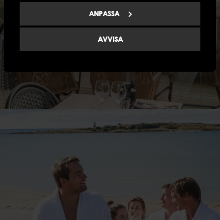
ANPASSA
AVVISA