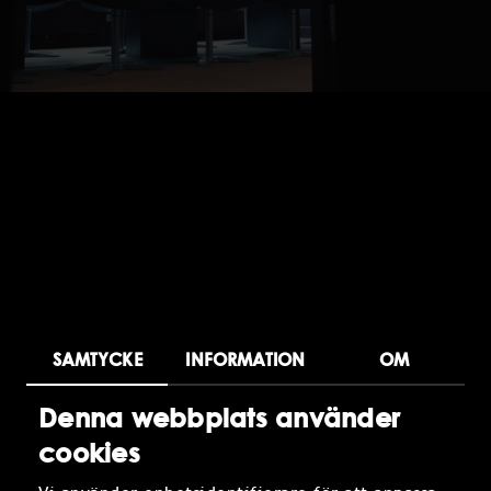
SAMTYCKE
INFORMATION
OM
Denna webbplats använder
ÅKERLUND
cookies