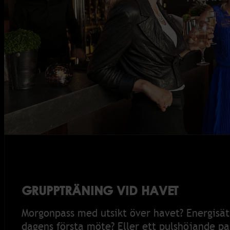
GRUPPTRÄNING VID HAVET
Morgonpass med utsikt över havet? Energisä
dagens första möte? Eller ett pulshöjande pas