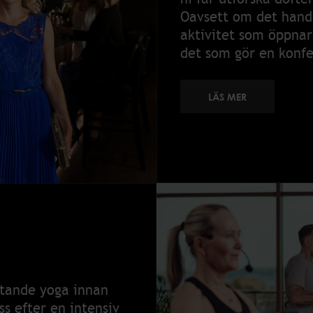
Oavsett om det handla
aktivitet som öppnar 
det som gör en konfe
LÄS MER
ttande yoga innan
s efter en intensiv