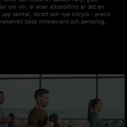
r om vin, öl eller alkoholfritt är det en
upp samtal, skratt och nya intryck - precis
renskväll både minnesvärd och personlig.