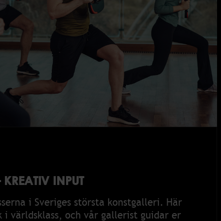
 KREATIV INPUT
erna i Sveriges största konstgalleri. Här
 i världsklass, och vår gallerist guidar er