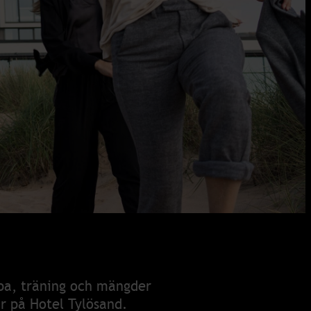
spa, träning och mängder
är på Hotel Tylösand.