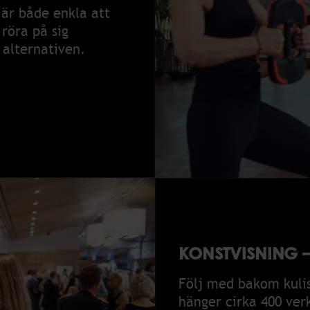
 är både enkla att
röra på sig
 alternativen.
KONSTVISNING –
Följ med bakom kuliss
hänger cirka 400 verk