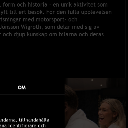
 form och historia - en unik aktivitet som
yft till ert besök. För den fulla upplevelsen
visningar med motorsport- och
Jönsson Wigroth, som delar med sig av
 och djup kunskap om bilarna och deras
OM
ändarna, tillhandahålla
ana identifierare och