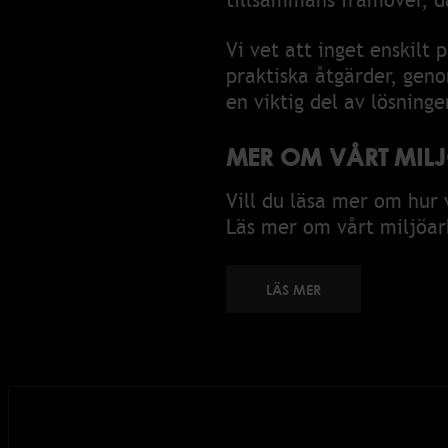
tillsammans framöver, dä
Vi vet att inget enskilt
praktiska åtgärder, gen
en viktig del av lösninge
MER OM VÅRT MILJ
Vill du läsa mer om hur 
Läs mer om vårt miljöar
LÄS MER