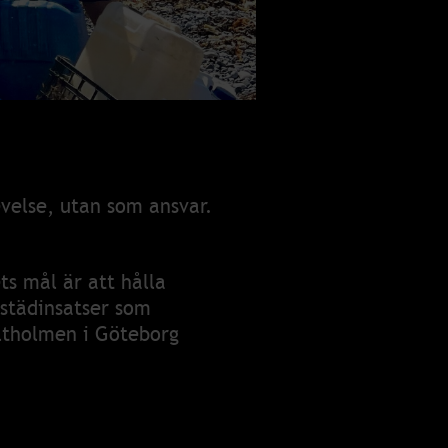
evelse, utan som ansvar.
ts mål är att hålla
städinsatser som
ltholmen i Göteborg