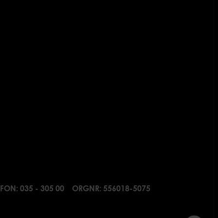
EFON:
035 - 305 00
ORGNR: 556018-5075