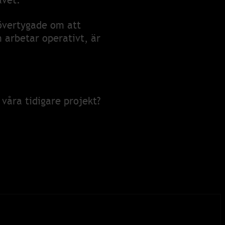
avet.
 övertygade om att
 arbetar operativt, är
 våra tidigare projekt?