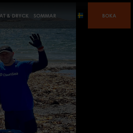
AT & DRYCK
SOMMAR
BOKA