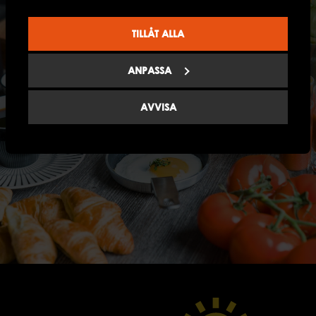
TILLÅT ALLA
ANPASSA
AVVISA