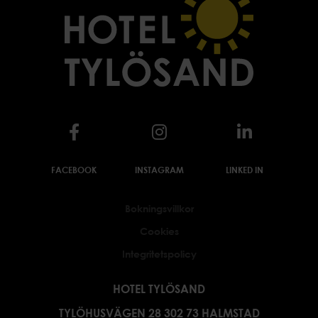
FACEBOOK
INSTAGRAM
LINKED IN
Bokningsvillkor
Cookies
Integritetspolicy
HOTEL TYLÖSAND
TYLÖHUSVÄGEN 28 302 73 HALMSTAD