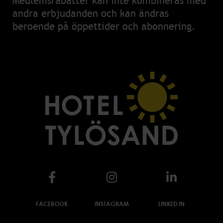
Medlemsrabatter kan inte kombineras med
andra erbjudanden och kan ändras
beroende på öppettider och abonnering.
FACEBOOK
INSTAGRAM
LINKED IN