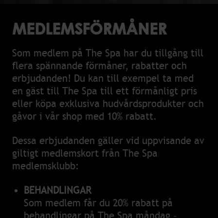
MEDLEMSFÖRMÅNER
Som medlem på
The Spa
har du tillgång till
flera spännande förmåner, rabatter och
erbjudanden! Du kan till exempel ta med
en gäst till The Spa till ett förmånligt pris
eller köpa exklusiva hudvårdsprodukter och
gåvor i vår shop med 10% rabatt.
Dessa erbjudanden gäller vid uppvisande av
giltigt medlemskort från The Spa
medlemsklubb:
BEHANDLINGAR
Som medlem får du 20% rabatt på
behandlingar på The Spa måndag –