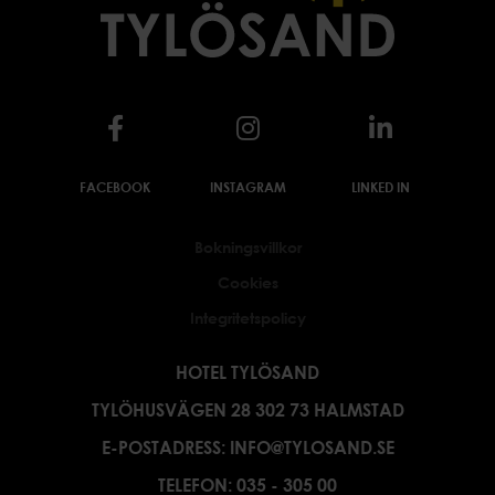
FACEBOOK
INSTAGRAM
LINKED IN
Bokningsvillkor
Cookies
Integritetspolicy
HOTEL TYLÖSAND
TYLÖHUSVÄGEN 28 302 73 HALMSTAD
E-POSTADRESS:
INFO@TYLOSAND.SE
TELEFON:
035 - 305 00