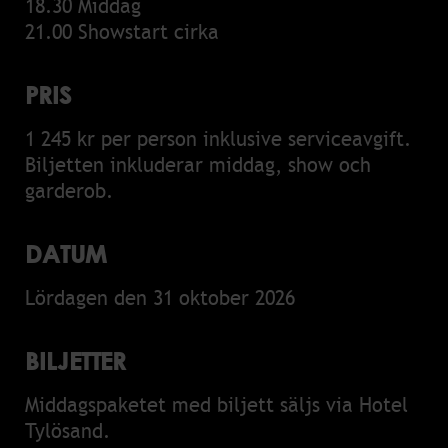
18.30 Middag
21.00 Showstart cirka
PRIS
1 245 kr per person inklusive serviceavgift.
Biljetten inkluderar middag, show och
garderob.
DATUM
Lördagen den 31 oktober 2026
BILJETTER
Middagspaketet med biljett säljs via Hotel
Tylösand.