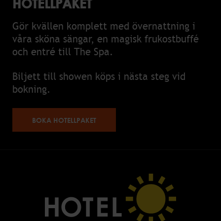
HOTELLPAKET
Gör kvällen komplett med övernattning i
våra sköna sängar, en magisk frukostbuffé
och entré till The Spa.
Biljett till showen köps i nästa steg vid
bokning.
BOKA HOTELLPAKET