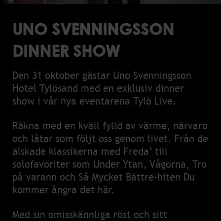
UNO SVENNINGSSON
DINNER SHOW
Den 31 oktober gästar Uno Svenningsson
Hotel Tylösand med en exklusiv dinner
show i vår nya eventarena Tylö Live.
Räkna med en kväll fylld av värme, närvaro
och låtar som följt oss genom livet. Från de
älskade klassikerna med Freda’ till
solofavoriter som Under Ytan, Vågorna, Tro
på varann och Så Mycket Bättre-hiten Du
kommer ångra det här.
Med sin omisskännliga röst och sitt