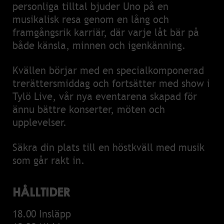
personliga tilltal bjuder Uno på en
musikalisk resa genom en lång och
framgångsrik karriär, där varje låt bär på
både känsla, minnen och igenkänning.
Kvällen börjar med en specialkomponerad
trerättersmiddag och fortsätter med show i
Tylö Live, vår nya eventarena skapad för
ännu bättre konserter, möten och
upplevelser.
Säkra din plats till en höstkväll med musik
som går rakt in.
HÅLLTIDER
18.00 Insläpp